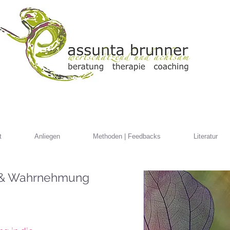
t
Anliegen
Methoden | Feedbacks
Literatur
 & Wahrnehmung